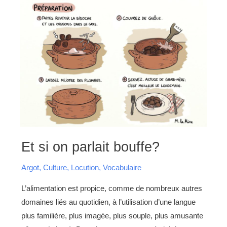
Et
Et si on parlait bouffe?
si
on
parlait
Argot
,
Culture
,
Locution
,
Vocabulaire
bouffe?
L’alimentation est propice, comme de nombreux autres
domaines liés au quotidien, à l’utilisation d’une langue
plus familière, plus imagée, plus souple, plus amusante