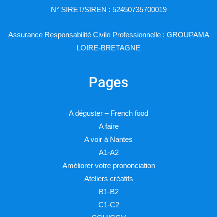
N° SIRET/SIREN : 52450735700019
Assurance Responsabilité Civile Professionnelle : GROUPAMA
LOIRE-BRETAGNE
Pages
A déguster – French food
A faire
A voir à Nantes
A1-A2
Améliorer votre prononciation
Ateliers créatifs
B1-B2
C1-C2