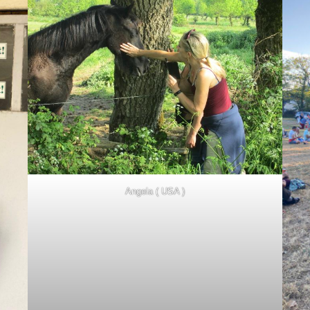
Angela ( USA )