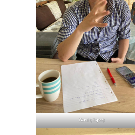
Genki ( Japon)