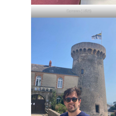
Cameron ( USA)