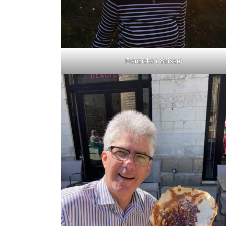
Franziska ( Suisse)