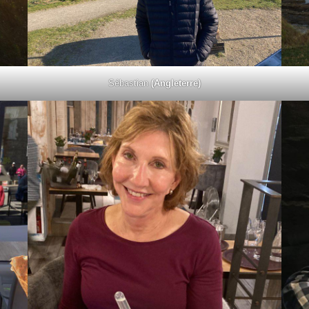
Sébastian
(Angleterre)