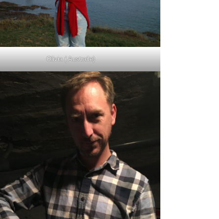
Olivia ( Austraile)