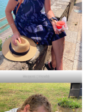
Margaret ( Irlande)