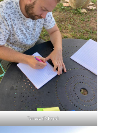
Tomasz (Pologne)