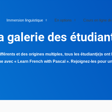
Immersion linguistique
En options
Cours en ligne de
a galerie des étudian
férents et des origines multiples, tous les étudiant(e)s ont 
e avec « Learn French with Pascal ». Rejoignez-les pour un 