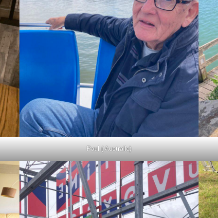
Paul ( Austraile)