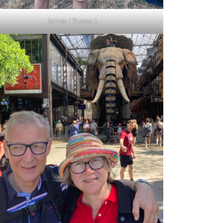
James ( Suisse )