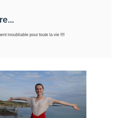
ire…
t inoubliable pour toute la vie !!!!