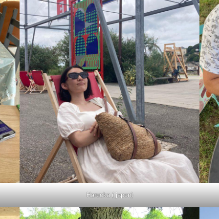
Harucka ( japon)