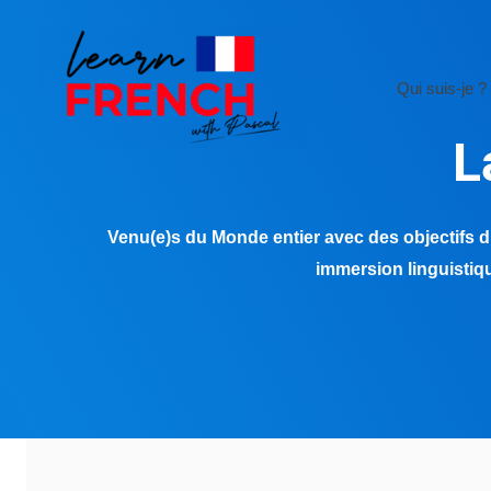
Aller
au
contenu
Qui suis-je ?
L
Venu(e)s du Monde entier avec des objectifs dif
immersion linguistiqu