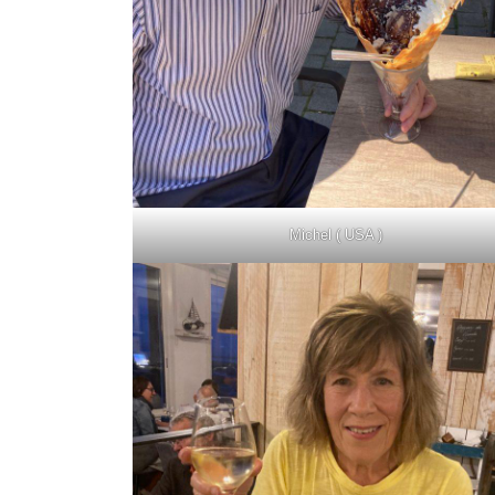
Michel ( USA )