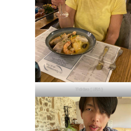
Thérèse ( USA )