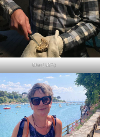
Brian ( USA )