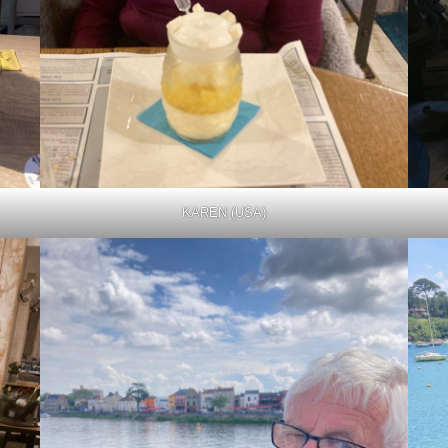
KAREN (USA)