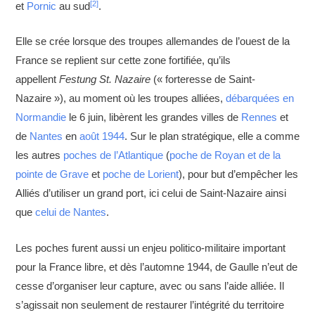
[2]
et
Pornic
au sud
.
Elle se crée lorsque des troupes allemandes de l’ouest de la
France se replient sur cette zone fortifiée, qu’ils
appellent
Festung St. Nazaire
(« forteresse de Saint-
Nazaire »), au moment où les troupes alliées,
débarquées en
Normandie
le 6 juin, libèrent les grandes villes de
Rennes
et
de
Nantes
en
août 1944
. Sur le plan stratégique, elle a comme
les autres
poches de l’Atlantique
(
poche de Royan et de la
pointe de Grave
et
poche de Lorient
), pour but d’empêcher les
Alliés d’utiliser un grand port, ici celui de Saint-Nazaire ainsi
que
celui de Nantes
.
Les poches furent aussi un enjeu politico-militaire important
pour la France libre, et dès l’automne 1944, de Gaulle n’eut de
cesse d’organiser leur capture, avec ou sans l’aide alliée. Il
s’agissait non seulement de restaurer l’intégrité du territoire