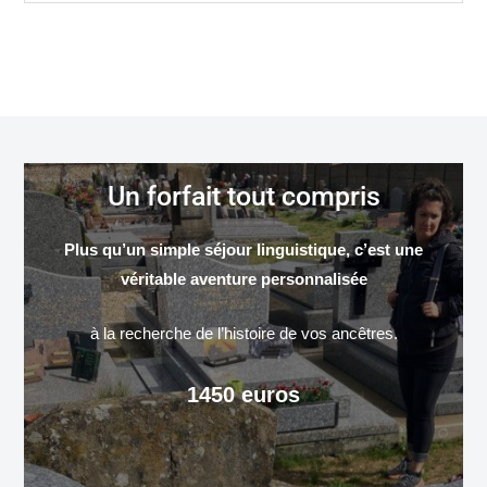
Un forfait tout compris
Plus qu’un simple séjour linguistique, c’est une
véritable aventure personnalisée
à la recherche de l’histoire de vos ancêtres.
1450 euros