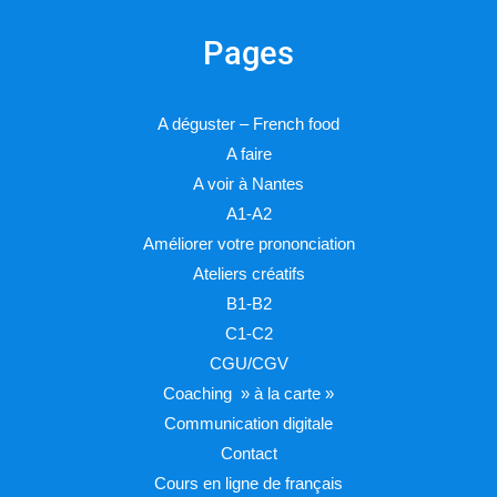
Pages
A déguster – French food
A faire
A voir à Nantes
A1-A2
Améliorer votre prononciation
Ateliers créatifs
B1-B2
C1-C2
CGU/CGV
Coaching » à la carte »
Communication digitale
Contact
Cours en ligne de français