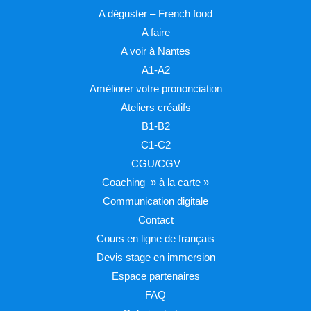
A déguster – French food
A faire
A voir à Nantes
A1-A2
Améliorer votre prononciation
Ateliers créatifs
B1-B2
C1-C2
CGU/CGV
Coaching » à la carte »
Communication digitale
Contact
Cours en ligne de français
Devis stage en immersion
Espace partenaires
FAQ