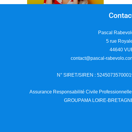
Contac
Pascal Rabevol
5 rue Royal
44640 VU
contact@pascal-rabevolo.co
N° SIRET/SIREN : 5245073570001
Assurance Responsabilité Civile Professionnelle
GROUPAMA LOIRE-BRETAGN