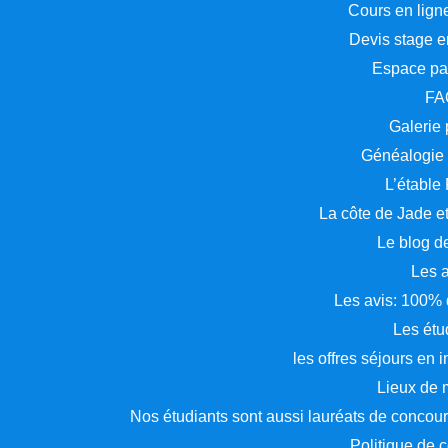
Cours en ligne
Devis stage 
Espace pa
FA
Galerie
Généalogie
L’étable
La côte de Jade et
Le blog d
Les 
Les avis: 100% d
Les étu
les offres séjours en
Lieux de
Nos étudiants sont aussi lauréats de concours
Politique de 