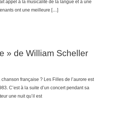
it appel à la musicalité de la langue et à une
enants ont une meilleure […]
re » de William Scheller
 chanson française ? Les Filles de l’aurore est
83. C’est à la suite d’un concert pendant sa
eur une nuit qu’il est