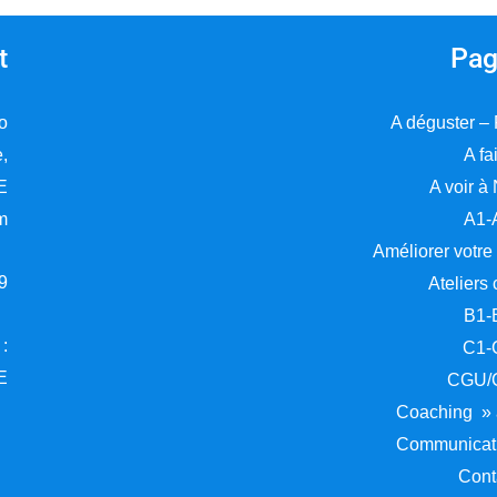
t
Pag
o
A déguster –
e,
A fa
E
A voir à
m
A1-
Améliorer votre
9
Ateliers 
B1-
 :
C1-
E
CGU/
Coaching » à
Communicati
Cont