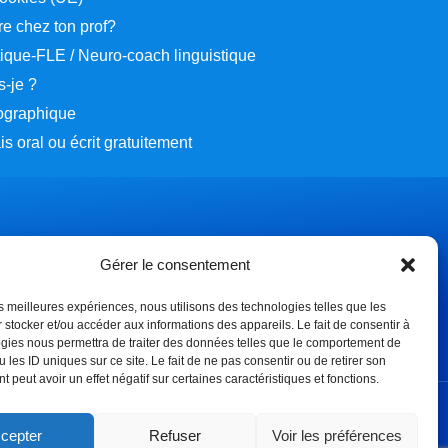
e chez ton prof?
stique-FLE / Neuro-coach linguistique
s-je ?
éographique
s oral ou écrit gratuitement
Gérer le consentement
les meilleures expériences, nous utilisons des technologies telles que les
 stocker et/ou accéder aux informations des appareils. Le fait de consentir à
gies nous permettra de traiter des données telles que le comportement de
 les ID uniques sur ce site. Le fait de ne pas consentir ou de retirer son
 peut avoir un effet négatif sur certaines caractéristiques et fonctions.
cepter
Refuser
Voir les préférences