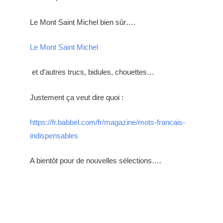
Le Mont Saint Michel bien sûr….
Le Mont Saint Michel
et d’autres trucs, bidules, chouettes…
Justement ça veut dire quoi :
https://fr.babbel.com/fr/magazine/mots-francais-
indispensables
A bientôt pour de nouvelles sélections….