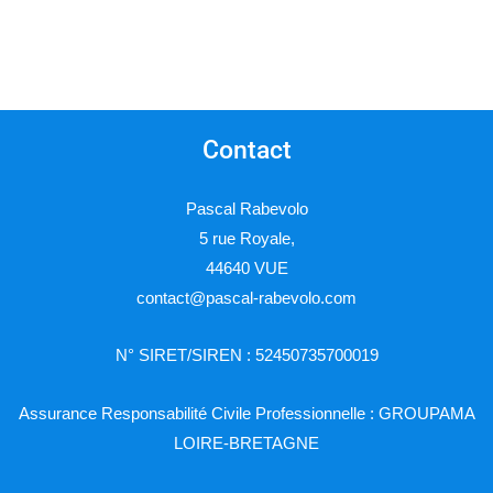
Contact
Pascal Rabevolo
5 rue Royale,
44640 VUE
contact@pascal-rabevolo.com
N° SIRET/SIREN : 52450735700019
Assurance Responsabilité Civile Professionnelle : GROUPAMA
LOIRE-BRETAGNE