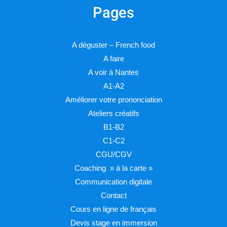
Pages
A déguster – French food
A faire
A voir à Nantes
A1-A2
Améliorer votre prononciation
Ateliers créatifs
B1-B2
C1-C2
CGU/CGV
Coaching » à la carte »
Communication digitale
Contact
Cours en ligne de français
Devis stage en immersion