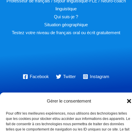
Professeur de français / séjour linguistique-FLE / Neuro-coach
linguistique
Qui suis-je ?
Situation géographique
Testez votre niveau de français oral ou écrit gratuitement
Facebook
Twitter
Instagram
Gérer le consentement
Pour offrir les meilleures expériences, nous utilisons des technologies telles
Copyright © 2026 Learn french with Pascal
que les cookies pour stocker et/ou accéder aux informations des appareils. Le
fait de consentir à ces technologies nous permettra de traiter des données
telles que le comportement de navigation ou les ID uniques sur ce site. Le fait