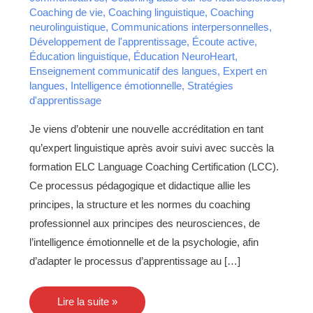
FLE.
Coaching de vie
,
Coaching linguistique
,
Coaching
neurolinguistique
,
Communications interpersonnelles
,
Développement de l'apprentissage
,
Écoute active
,
Éducation linguistique
,
Éducation NeuroHeart
,
Enseignement communicatif des langues
,
Expert en
langues
,
Intelligence émotionnelle
,
Stratégies
d'apprentissage
Je viens d’obtenir une nouvelle accréditation en tant
qu’expert linguistique après avoir suivi avec succès la
formation ELC Language Coaching Certification (LCC).
Ce processus pédagogique et didactique allie les
principes, la structure et les normes du coaching
professionnel aux principes des neurosciences, de
l’intelligence émotionnelle et de la psychologie, afin
d’adapter le processus d’apprentissage au […]
Lire la suite »