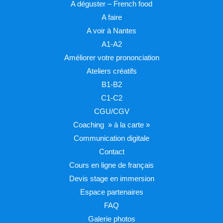
A déguster – French food
A faire
A voir à Nantes
A1-A2
Améliorer votre prononciation
Ateliers créatifs
B1-B2
C1-C2
CGU/CGV
Coaching » à la carte »
Communication digitale
Contact
Cours en ligne de français
Devis stage en immersion
Espace partenaires
FAQ
Galerie photos